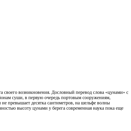
та своего возникновения. Дословный перевод слова «цунами» с
районам суши, в первую очередь портовым сооружениям,
 не превышает десятка сантиметров, на шельфе волны
очностью высоту цунами у берега современная наука пока еще