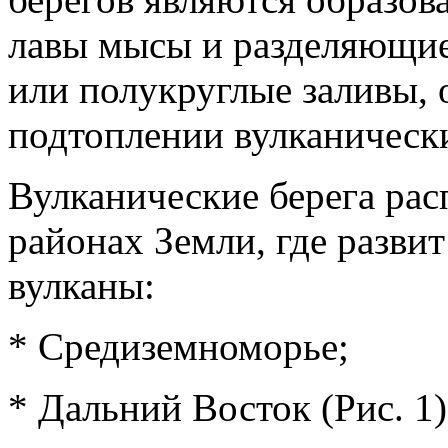
лавы мысы и разделяющие 
или полукруглые заливы,
подтоплении вулканически
Вулканические берега ра
районах Земли, где разви
вулканы:
* Средиземноморье;
* Дальний Восток (Рис. 1)