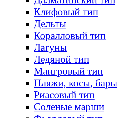
Клифовый тип
Дельты
Коралловый тип
Лагуны
Ледяной тип
Мангровый тип
Пляжи, косы, бары
Риасовый тип
Соленые марши