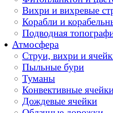
Вихри и вихревые ст
Корабли и корабельн
Подводная топограф
Атмосфера
Струи, вихри и ячей
Пыльные бури
Туманы
Конвективные ячейк
Дождевые ячейки
Облачные дорожки