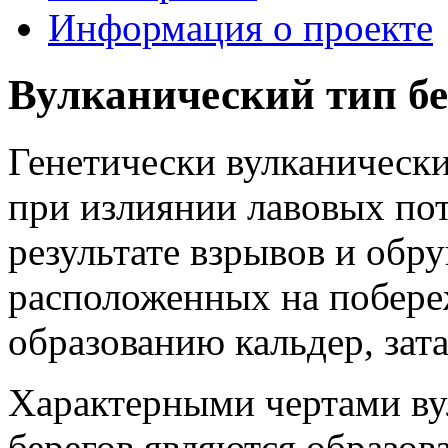
Информация о проекте
Вулканический тип бе
Генетически вулканически
при излиянии лавовых пото
результате взрывов и обр
расположенных на побере
образованию кальдер, зат
Характерными чертами ву
берегов являются образо