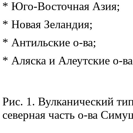
* Юго-Восточная Азия;
* Новая Зеландия;
* Антильские о-ва;
* Аляска и Алеутские о-ва
Рис. 1. Вулканический тип
северная часть о-ва Сим