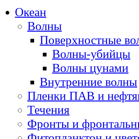
Океан
Волны
Поверхностные во
Волны-убийцы
Волны цунами
Внутренние волны
Пленки ПАВ и нефтя
Течения
Фронты и фронтальн
Фитопланктон и цвет