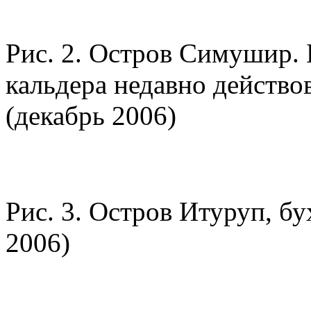
Рис. 2. Остров Симушир. 
кальдера недавно действо
(декабрь 2006)
Рис. 3. Остров Итуруп, бу
2006)