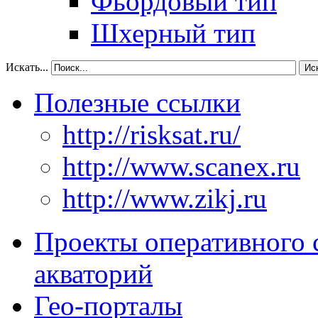
Фьордовый тип
Шхерный тип
Искать...
Ис
Полезные ссылки
http://risksat.ru/
http://www.scanex.ru
http://www.zikj.ru
Проекты оперативного 
акваторий
Гео-порталы