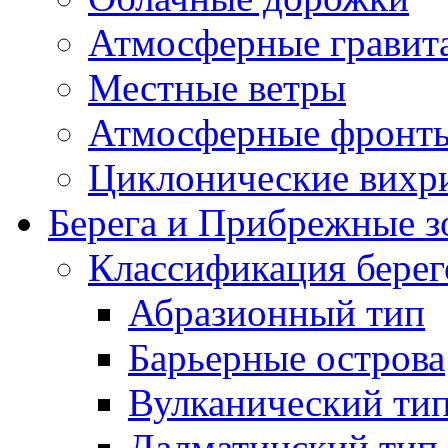
Атмосферные гравит
Местные ветры
Атмосферные фронт
Циклонические вихр
Берега и Прибрежные 
Классификация берег
Абразионный тип
Барьерные острова
Вулканический ти
Далматинский тип