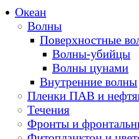
Океан
Волны
Поверхностные во
Волны-убийцы
Волны цунами
Внутренние волны
Пленки ПАВ и нефтя
Течения
Фронты и фронтальн
Фитопланктон и цвет