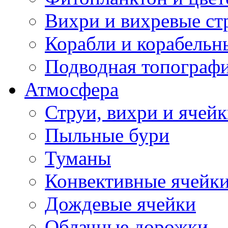
Вихри и вихревые ст
Корабли и корабельн
Подводная топограф
Атмосфера
Струи, вихри и ячей
Пыльные бури
Туманы
Конвективные ячейк
Дождевые ячейки
Облачные дорожки