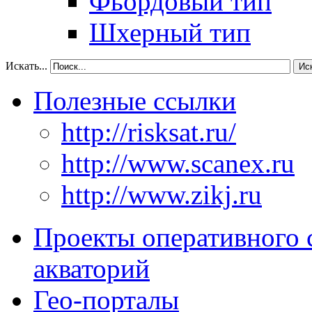
Фьордовый тип
Шхерный тип
Искать...
Ис
Полезные ссылки
http://risksat.ru/
http://www.scanex.ru
http://www.zikj.ru
Проекты оперативного 
акваторий
Гео-порталы