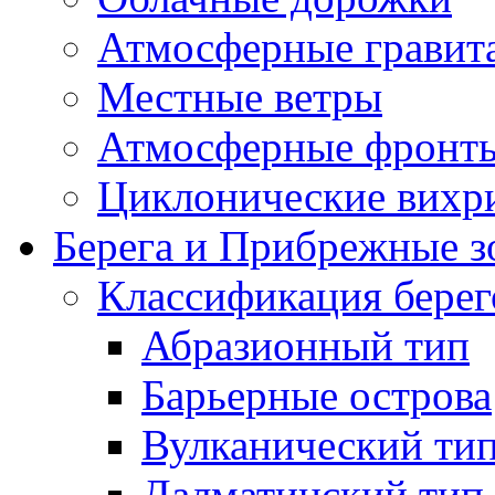
Атмосферные гравит
Местные ветры
Атмосферные фронт
Циклонические вихр
Берега и Прибрежные 
Классификация берег
Абразионный тип
Барьерные острова
Вулканический ти
Далматинский тип