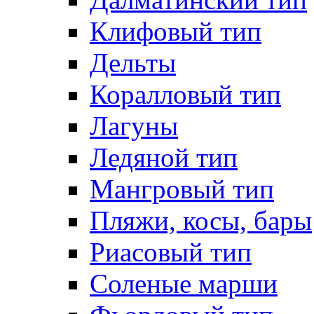
Клифовый тип
Дельты
Коралловый тип
Лагуны
Ледяной тип
Мангровый тип
Пляжи, косы, бары
Риасовый тип
Соленые марши